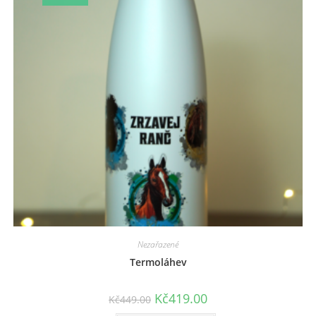
Nezařazené
Termoláhev
Kč
419.00
Kč
449.00