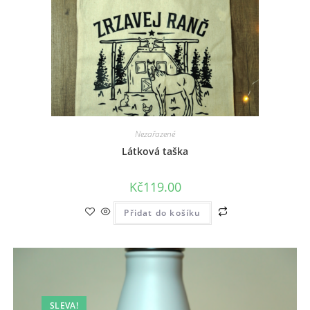
Nezařazené
Látková taška
Kč
119.00
Přidat do košíku
SLEVA!