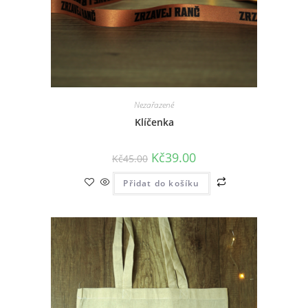
Nezařazené
Klíčenka
Kč
39.00
Kč
45.00
Přidat do košíku