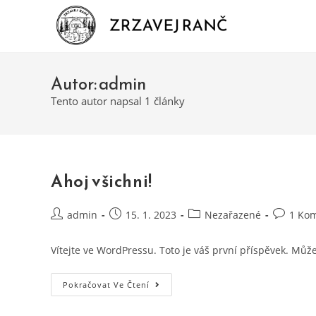
Autor:
admin
Tento autor napsal 1 články
Ahoj všichni!
admin
15. 1. 2023
Nezařazené
1 Ko
Vítejte ve WordPressu. Toto je váš první příspěvek. Můž
Pokračovat Ve Čtení