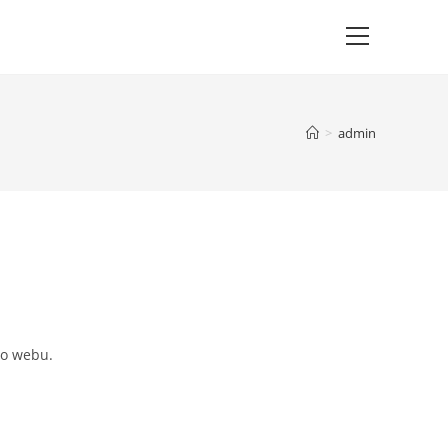
>
admin
ho webu.