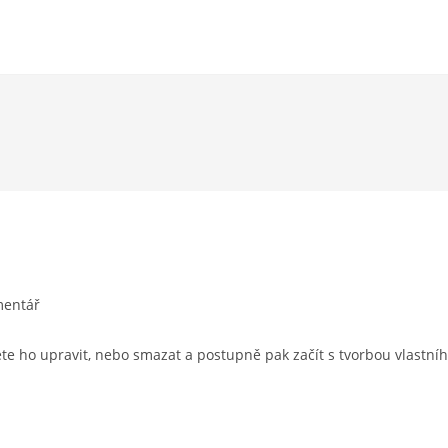
mentář
ete ho upravit, nebo smazat a postupně pak začít s tvorbou vlastní